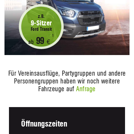
z.B.
9-Sitzer
Ford Transit
1
99
ab
€
Für Vereinsausflüge, Partygruppen und andere
Personengruppen haben wir noch weitere
Fahrzeuge auf
Anfrage
Öffnungszeiten